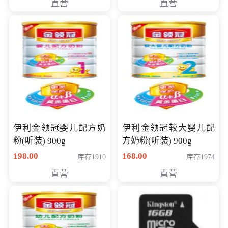
直营
直营
14英寸
伊利金领冠婴儿配方奶
伊利金领冠较大婴儿配
粉(听装) 900g
方奶粉(听装) 900g
198.00
168.00
库存1910
库存1974
直营
直营