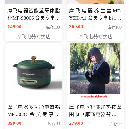
摩飞电器智能蓝牙体脂
摩飞电器养生壶MF-
秤MF-98066 会员专享价
YSH-A1 会员专享价198
98元
元
149.00
369.00
库存100
库存100
摩飞电器专卖店
摩飞电器专卖店
摩飞电器多功能电热锅
摩飞电器智能加热按摩
MF-202C 会员专享价
围巾（摩飞电器智能加
269元
热按摩围脖） 会员专享
399.00
279.00
库存99
库存99
价168元