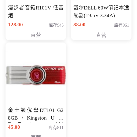
漫步者音箱R101V 低音
戴尔DELL 60W笔记本适
炮
配器(19.5V 3.34A)
128.00
88.00
库存945
库存961
直营
直营
金士顿优盘DT101 G2
8GB / Kingston U 盘
DataTraveler 101
45.00
库存811
Generati