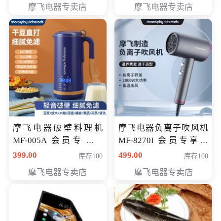
摩飞电器专卖店
摩飞电器专卖店
摩飞电器破壁料理机
摩飞电器负离子吹风机
MF-005A 会员专享价
MF-8270I 会员专享价
198元
369元
399.00
499.00
库存100
库存100
摩飞电器专卖店
摩飞电器专卖店