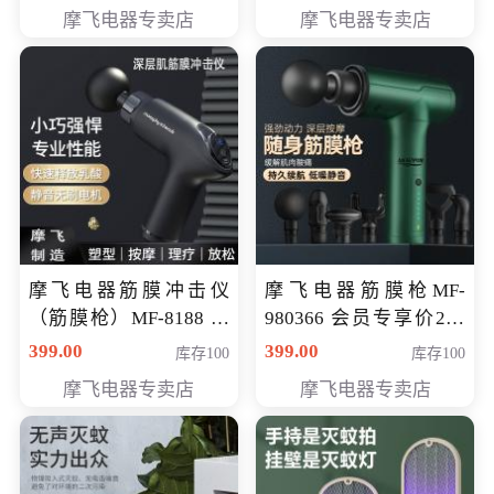
319元
摩飞电器专卖店
摩飞电器专卖店
摩飞电器筋膜冲击仪
摩飞电器筋膜枪MF-
（筋膜枪）MF-8188 会
980366 会员专享价299
员专享价268元
元
399.00
399.00
库存100
库存100
摩飞电器专卖店
摩飞电器专卖店