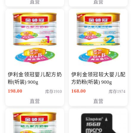
直营
直营
14英寸
伊利金领冠婴儿配方奶
伊利金领冠较大婴儿配
粉(听装) 900g
方奶粉(听装) 900g
198.00
168.00
库存1910
库存1974
直营
直营