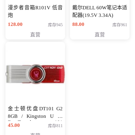
漫步者音箱R101V 低音
戴尔DELL 60W笔记本适
炮
配器(19.5V 3.34A)
128.00
88.00
库存945
库存961
直营
直营
金士顿优盘DT101 G2
8GB / Kingston U 盘
DataTraveler 101
45.00
库存811
Generati