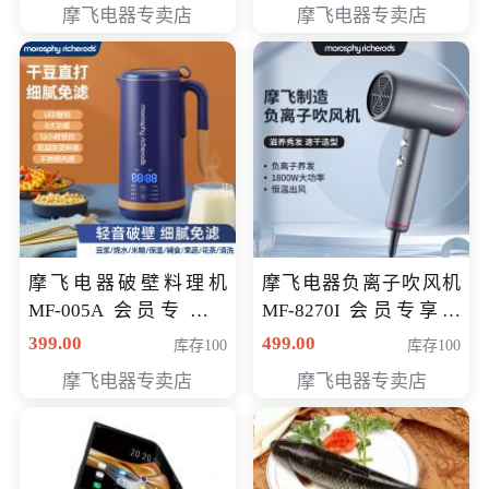
摩飞电器专卖店
摩飞电器专卖店
摩飞电器破壁料理机
摩飞电器负离子吹风机
MF-005A 会员专享价
MF-8270I 会员专享价
198元
369元
399.00
499.00
库存100
库存100
摩飞电器专卖店
摩飞电器专卖店