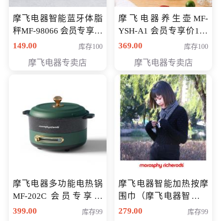
摩飞电器智能蓝牙体脂
摩飞电器养生壶MF-
秤MF-98066 会员专享价
YSH-A1 会员专享价198
98元
元
149.00
369.00
库存100
库存100
摩飞电器专卖店
摩飞电器专卖店
摩飞电器多功能电热锅
摩飞电器智能加热按摩
MF-202C 会员专享价
围巾（摩飞电器智能加
269元
热按摩围脖） 会员专享
399.00
279.00
库存99
库存99
价168元