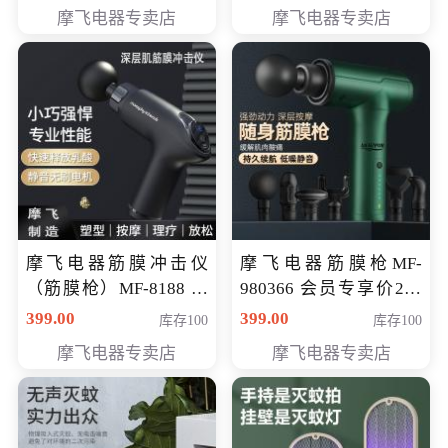
319元
摩飞电器专卖店
摩飞电器专卖店
摩飞电器筋膜冲击仪
摩飞电器筋膜枪MF-
（筋膜枪）MF-8188 会
980366 会员专享价299
员专享价268元
元
399.00
399.00
库存100
库存100
摩飞电器专卖店
摩飞电器专卖店