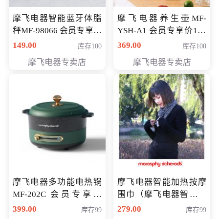
摩飞电器智能蓝牙体脂
摩飞电器养生壶MF-
秤MF-98066 会员专享价
YSH-A1 会员专享价198
98元
元
149.00
369.00
库存100
库存100
摩飞电器专卖店
摩飞电器专卖店
摩飞电器多功能电热锅
摩飞电器智能加热按摩
MF-202C 会员专享价
围巾（摩飞电器智能加
269元
热按摩围脖） 会员专享
399.00
279.00
库存99
库存99
价168元