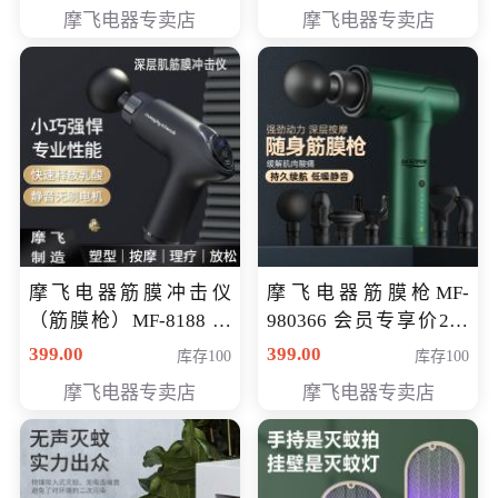
319元
摩飞电器专卖店
摩飞电器专卖店
摩飞电器筋膜冲击仪
摩飞电器筋膜枪MF-
（筋膜枪）MF-8188 会
980366 会员专享价299
员专享价268元
元
399.00
399.00
库存100
库存100
摩飞电器专卖店
摩飞电器专卖店