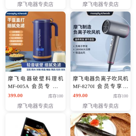
摩飞电器专卖店
摩飞电器专卖店
摩飞电器破壁料理机
摩飞电器负离子吹风机
MF-005A 会员专享价
MF-8270I 会员专享价
198元
369元
399.00
499.00
库存100
库存100
摩飞电器专卖店
摩飞电器专卖店