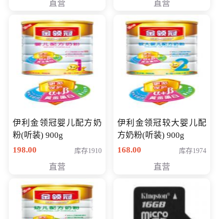
直营
直营
14英寸
伊利金领冠婴儿配方奶
伊利金领冠较大婴儿配
粉(听装) 900g
方奶粉(听装) 900g
198.00
168.00
库存1910
库存1974
直营
直营