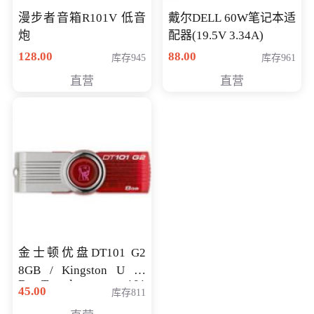
漫步者音箱R101V 低音
戴尔DELL 60W笔记本适
炮
配器(19.5V 3.34A)
128.00
88.00
库存945
库存961
直营
直营
金士顿优盘DT101 G2
8GB / Kingston U 盘
DataTraveler 101
45.00
库存811
Generati