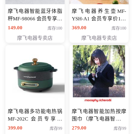
摩飞电器智能蓝牙体脂
摩飞电器养生壶MF-
秤MF-98066 会员专享价
YSH-A1 会员专享价198
98元
元
149.00
369.00
库存100
库存100
摩飞电器专卖店
摩飞电器专卖店
摩飞电器多功能电热锅
摩飞电器智能加热按摩
MF-202C 会员专享价
围巾（摩飞电器智能加
269元
热按摩围脖） 会员专享
399.00
279.00
库存99
库存99
价168元