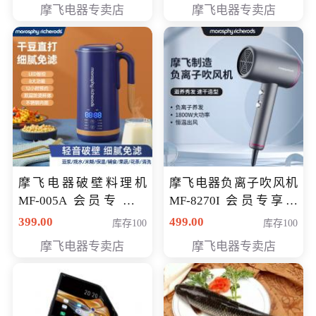
摩飞电器专卖店
摩飞电器专卖店
摩飞电器破壁料理机
摩飞电器负离子吹风机
MF-005A 会员专享价
MF-8270I 会员专享价
198元
369元
399.00
499.00
库存100
库存100
摩飞电器专卖店
摩飞电器专卖店