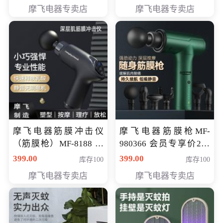
319元
摩飞电器专卖店
摩飞电器专卖店
摩飞电器筋膜冲击仪
摩飞电器筋膜枪MF-
（筋膜枪）MF-8188 会
980366 会员专享价299
员专享价268元
元
399.00
399.00
库存100
库存100
摩飞电器专卖店
摩飞电器专卖店