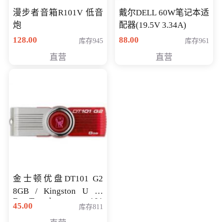
漫步者音箱R101V 低音
戴尔DELL 60W笔记本适
炮
配器(19.5V 3.34A)
128.00
88.00
库存945
库存961
直营
直营
金士顿优盘DT101 G2
8GB / Kingston U 盘
DataTraveler 101
45.00
库存811
Generati