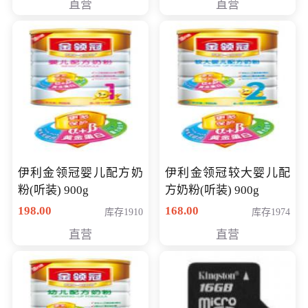
直营
直营
14英寸
伊利金领冠婴儿配方奶
伊利金领冠较大婴儿配
粉(听装) 900g
方奶粉(听装) 900g
198.00
168.00
库存1910
库存1974
直营
直营